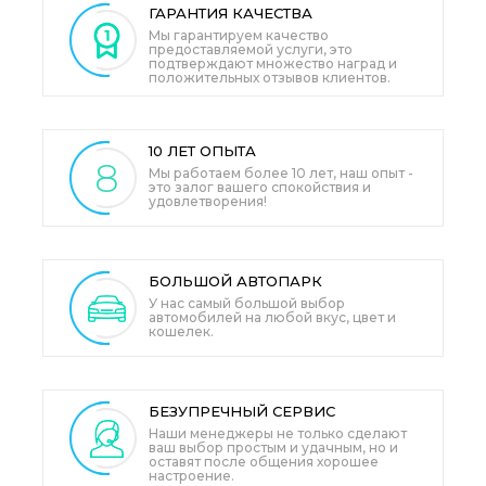
ГАРАНТИЯ
КАЧЕСТВА
Мы гарантируем качество
предоставляемой услуги, это
подтверждают множество наград и
положительных отзывов клиентов.
10 ЛЕТ
ОПЫТА
8
Мы работаем более 10 лет, наш опыт -
это залог вашего спокойствия и
удовлетворения!
БОЛЬШОЙ
АВТОПАРК
У нас самый большой выбор
автомобилей на любой вкус, цвет и
кошелек.
БЕЗУПРЕЧНЫЙ
СЕРВИС
Наши менеджеры не только сделают
ваш выбор простым и удачным, но и
оставят после общения хорошее
настроение.