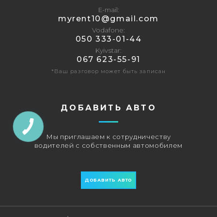
E-mail
‎myrent10@gmail.com
Vodafone
‎050 333-01-44
Kyivstar
067 623-55-91
*Ваш разговор может быть записан
ДОБАВИТЬ АВТО
Мы приглашаем к сотрудничеству
водителей с собственным автомобилем
ДОБАВИТЬ АВТО