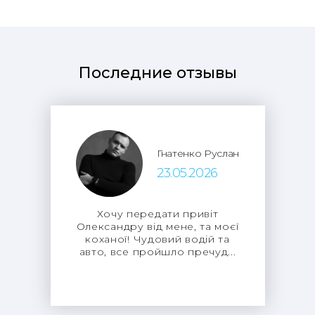
Последние отзывы
Гнатенко Руслан
23.05.2026
Хочу передати привіт
Олександру від мене, та моєї
коханої! Чудовий водій та
авто, все пройшло пречуд...