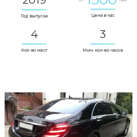
Цена в час
Год выпуска
4
3
Кол-во мест
Мин. кол-во часов