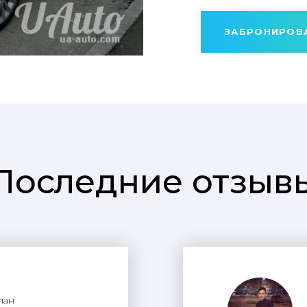
ЗАБРОНИРОВ
Последние отзыв
лан