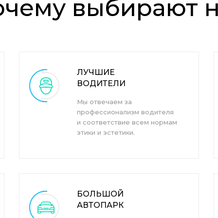
очему выбирают н
ЛУЧШИЕ
ВОДИТЕЛИ
Мы отвечаем за
профессионализм водителя
и соответствие всем нормам
этики и эстетики.
БОЛЬШОЙ
АВТОПАРК