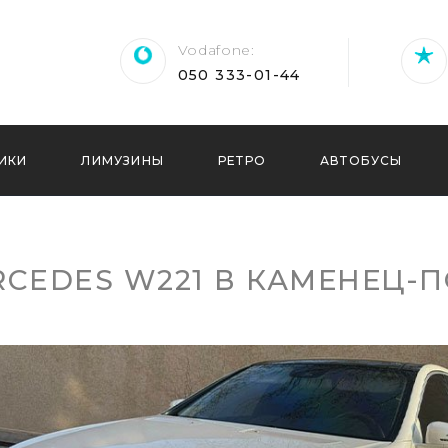
Vodafone
‎050 333-01-44
ИКИ
ЛИМУЗИНЫ
РЕТРО
АВТОБУСЫ
RCEDES W221 В КАМЕНЕЦ-