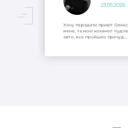
23.05.2026
Хочу передати привіт Олекс
мене, та моєї коханої! Чудов
авто, все пройшло пречуд...