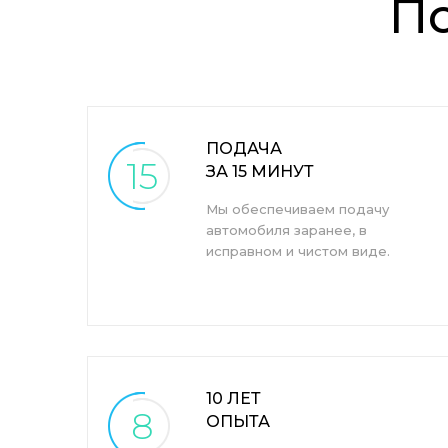
П
ПОДАЧА
15
ЗА 15 МИНУТ
Мы обеспечиваем подачу
автомобиля заранее, в
исправном и чистом виде.
10 ЛЕТ
8
ОПЫТА