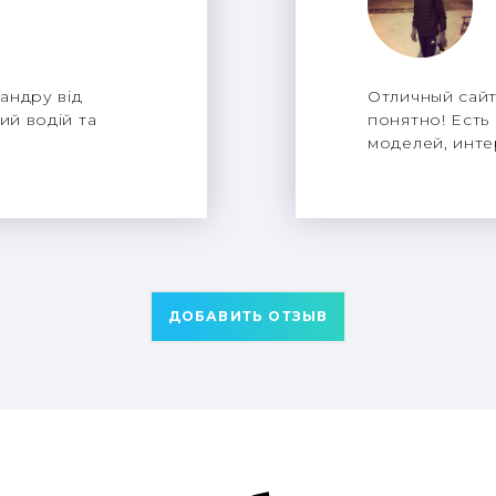
андру від
Отличный сайт
ий водій та
понятно! Есть
моделей, инте
ДОБАВИТЬ ОТЗЫВ