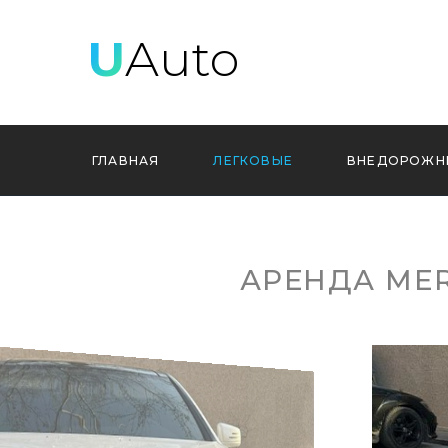
U
Auto
ГЛАВНАЯ
ЛЕГКОВЫЕ
ВНЕДОРОЖН
АРЕНДА ME