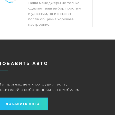
Наши менеджеры не только
сделают ваш выбор простым
и удачным, но и оставят
после общения хорошее
настроение.
ДОБАВИТЬ АВТО
Мы приглашаем к сотрудничеству
водителей с собственным автомобилем
ДОБАВИТЬ АВТО