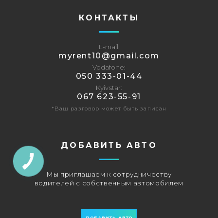
КОНТАКТЫ
E-mail
‎myrent10@gmail.com
Vodafone
‎050 333-01-44
Kyivstar
067 623-55-91
*Ваш разговор может быть записан
ДОБАВИТЬ АВТО
Мы приглашаем к сотрудничеству
водителей с собственным автомобилем
ДОБАВИТЬ АВТО