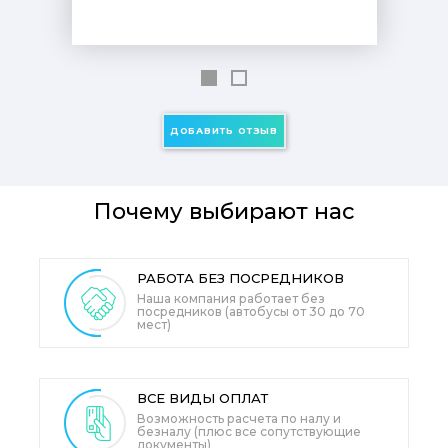
ДОБАВИТЬ ОТЗЫВ
Почему выбирают нас
РАБОТА БЕЗ ПОСРЕДНИКОВ
Наша компания работает без
посредников (автобусы от 30 до 70
мест)
ВСЕ ВИДЫ
ОПЛАТ
Возможность расчета по налу и
безналу (плюс все сопутствующие
документы)