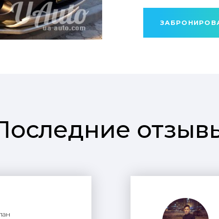
ЗАБРОНИРОВ
Последние отзыв
лан