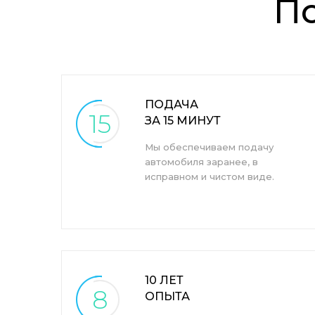
П
ПОДАЧА
15
ЗА 15 МИНУТ
Мы обеспечиваем подачу
автомобиля заранее, в
исправном и чистом виде.
10 ЛЕТ
8
ОПЫТА