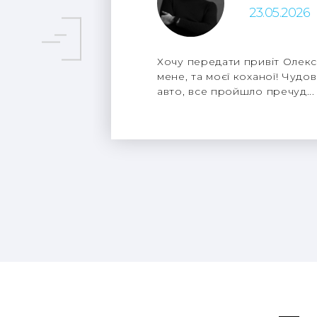
23.05.2026
Хочу передати привіт Олекс
мене, та моєї коханої! Чудов
авто, все пройшло пречуд...