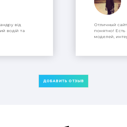
андру від
Отличный сайт
ий водій та
понятно! Есть
моделей, инте
ДОБАВИТЬ ОТЗЫВ