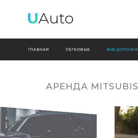
U
Auto
ГЛАВНАЯ
ЛЕГКОВЫЕ
ВНЕДОРОЖН
АРЕНДА MITSUBI