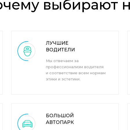
очему выбирают н
ЛУЧШИЕ
ВОДИТЕЛИ
Мы отвечаем за
профессионализм водителя
и соответствие всем нормам
этики и эстетики.
БОЛЬШОЙ
АВТОПАРК