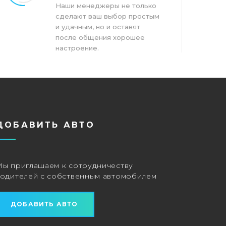
Наши менеджеры не только
сделают ваш выбор простым
и удачным, но и оставят
после общения хорошее
настроение.
ДОБАВИТЬ АВТО
Мы приглашаем к сотрудничеству
водителей с собственным автомобилем
ДОБАВИТЬ АВТО