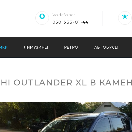
Vodafone
‎050 333-01-44
ИКИ
ЛИМУЗИНЫ
РЕТРО
АВТОБУСЫ
SHI OUTLANDER XL В КАМ