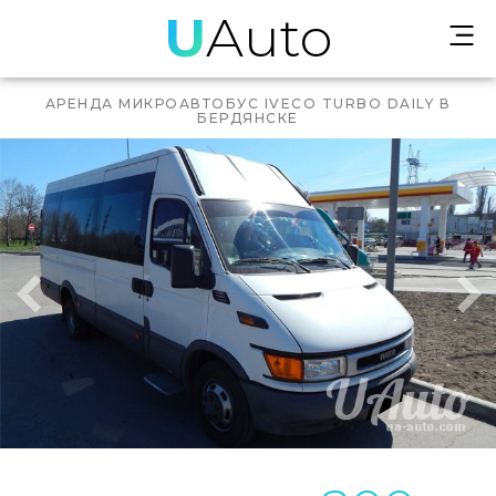
U
Auto
АРЕНДА МИКРОАВТОБУС IVECO TURBO DAILY В
БЕРДЯНСКЕ