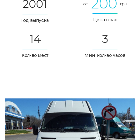
200
2001
от
грн
Цена в час
Год выпуска
14
3
Кол-во мест
Мин. кол-во часов