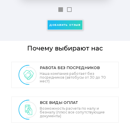
ДОБАВИТЬ ОТЗЫВ
Почему выбирают нас
РАБОТА БЕЗ ПОСРЕДНИКОВ
Наша компания работает без
посредников (автобусы от 30 до 70
мест)
ВСЕ ВИДЫ
ОПЛАТ
Возможность расчета по налу и
безналу (плюс все сопутствующие
документы)