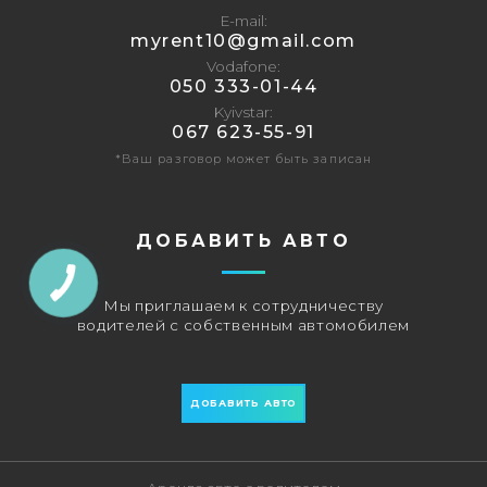
E-mail
‎myrent10@gmail.com
Vodafone
‎050 333-01-44
Kyivstar
067 623-55-91
*Ваш разговор может быть записан
ДОБАВИТЬ АВТО
Мы приглашаем к сотрудничеству
водителей с собственным автомобилем
ДОБАВИТЬ АВТО