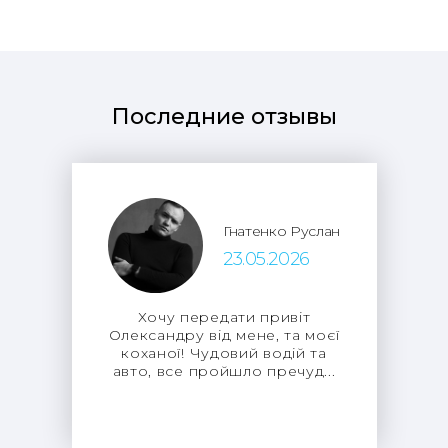
Последние отзывы
Гнатенко Руслан
23.05.2026
Хочу передати привіт
Олександру від мене, та моєї
коханої! Чудовий водій та
авто, все пройшло пречуд...